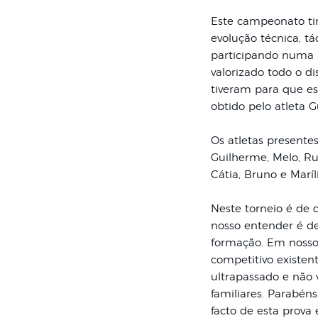
Este campeonato tin
evolução técnica, tá
participando numa 
valorizado todo o d
tiveram para que es
obtido pelo atleta 
Os atletas presente
Guilherme, Melo, Rub
Cátia, Bruno e Maríli
Neste torneio é de 
nosso entender é de
formação. Em nosso
competitivo existen
ultrapassado e não 
familiares. Parabéns
facto de esta prova 