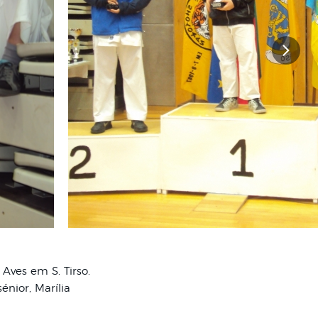
Aves em S. Tirso.
énior, Marília