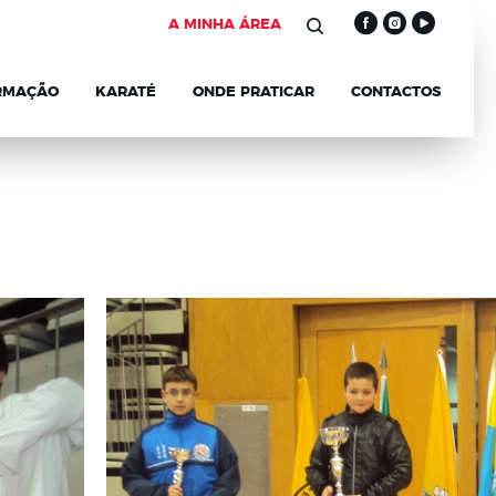
A MINHA ÁREA
RMAÇÃO
KARATÉ
ONDE PRATICAR
CONTACTOS