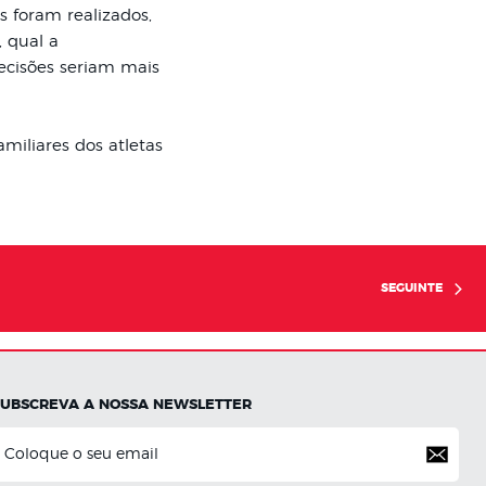
 foram realizados,
 qual a
ecisões seriam mais
miliares dos atletas
SEGUINTE
SUBSCREVA A NOSSA NEWSLETTER