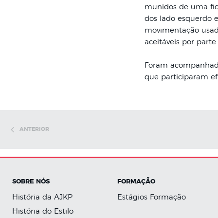
munidos de uma fic
dos lado esquerdo e
movimentação usada 
aceitáveis por parte
Foram acompanhados 
que participaram ef
ANTERIOR
SOBRE NÓS
FORMAÇÃO
História da AJKP
Estágios Formação
História do Estilo