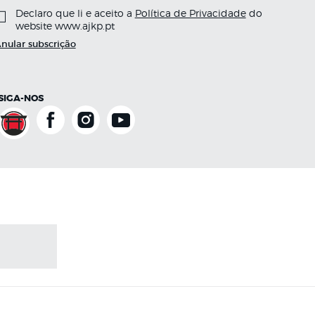
Declaro que li e aceito a
Política de Privacidade
do
website www.ajkp.pt
nular subscrição
SIGA-NOS