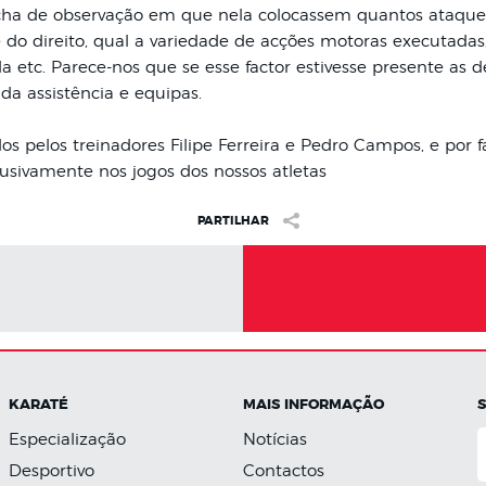
ha de observação em que nela colocassem quantos ataques
 do direito, qual a variedade de acções motoras executadas,
etc. Parece-nos que se esse factor estivesse presente as d
 da assistência e equipas.
pelos treinadores Filipe Ferreira e Pedro Campos, e por fa
usivamente nos jogos dos nossos atletas
PARTILHAR
KARATÉ
MAIS INFORMAÇÃO
Especialização
Notícias
Desportivo
Contactos