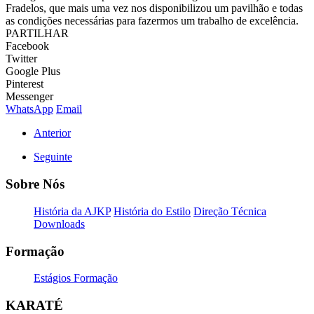
Fradelos, que mais uma vez nos disponibilizou um pavilhão e todas
as condições necessárias para fazermos um trabalho de excelência.
PARTILHAR
Facebook
Twitter
Google Plus
Pinterest
Messenger
WhatsApp
Email
Anterior
Seguinte
Sobre Nós
História da AJKP
História do Estilo
Direção Técnica
Downloads
Formação
Estágios Formação
KARATÉ