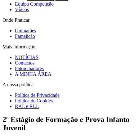
Equipa Competição
Vídeos
Onde Praticar
Guimarães
Famalicão
Mais informação
NOTÍCIAS
Contactos
Patrocinadores
A MINHA ÁREA
A nossa política
Política de Privacidade
Política de Cookies
RAL e RLL
2º Estágio de Formação e Prova Infanto
Juvenil