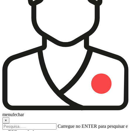
menu
fechar
×
Carregue no ENTER para pesquisar e