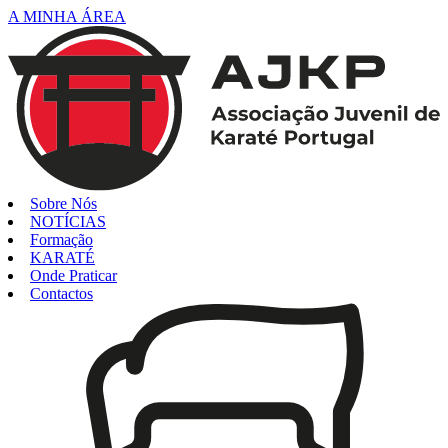
A MINHA ÁREA
Sobre Nós
NOTÍCIAS
Formação
KARATÉ
Onde Praticar
Contactos