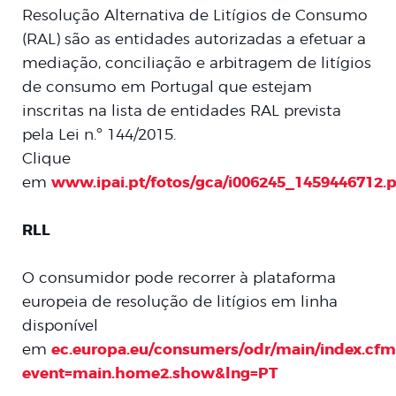
Resolução Alternativa de Litígios de Consumo
(RAL) são as entidades autorizadas a efetuar a
mediação, conciliação e arbitragem de litígios
de consumo em Portugal que estejam
inscritas na lista de entidades RAL prevista
pela Lei n.º 144/2015.
Clique
em
www.ipai.pt/fotos/gca/i006245_1459446712.
RLL
O consumidor pode recorrer à plataforma
europeia de resolução de litígios em linha
disponível
em
ec.europa.eu/consumers/odr/main/index.cfm
event=main.home2.show&lng=PT