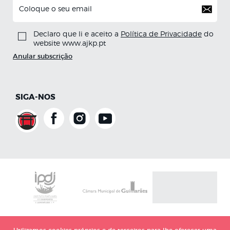
Declaro que li e aceito a
Política de Privacidade
do
website www.ajkp.pt
Anular subscrição
SIGA-NOS