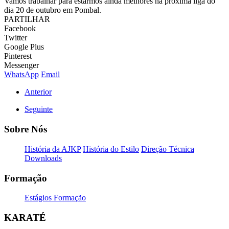
Vamos trabalhar para estarmos ainda melhores na próxima liga do
dia 20 de outubro em Pombal.
PARTILHAR
Facebook
Twitter
Google Plus
Pinterest
Messenger
WhatsApp
Email
Anterior
Seguinte
Sobre Nós
História da AJKP
História do Estilo
Direção Técnica
Downloads
Formação
Estágios Formação
KARATÉ