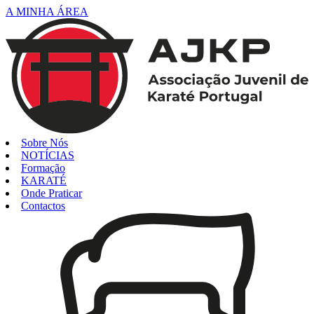
A MINHA ÁREA
Sobre Nós
NOTÍCIAS
Formação
KARATÉ
Onde Praticar
Contactos