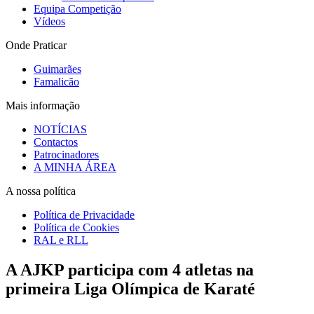
Equipa Competição
Vídeos
Onde Praticar
Guimarães
Famalicão
Mais informação
NOTÍCIAS
Contactos
Patrocinadores
A MINHA ÁREA
A nossa política
Política de Privacidade
Política de Cookies
RAL e RLL
A AJKP participa com 4 atletas na
primeira Liga Olímpica de Karaté