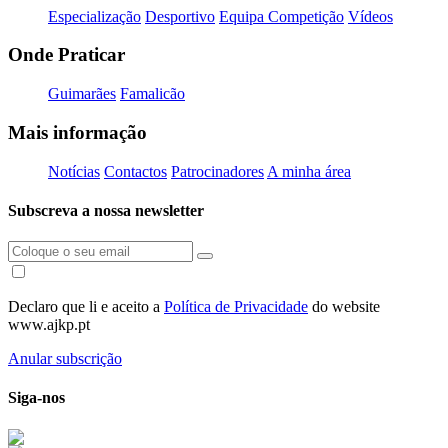
Especialização
Desportivo
Equipa Competição
Vídeos
Onde Praticar
Guimarães
Famalicão
Mais informação
Notícias
Contactos
Patrocinadores
A minha área
Subscreva a nossa newsletter
Declaro que li e aceito a
Política de Privacidade
do website
www.ajkp.pt
Anular subscrição
Siga-nos