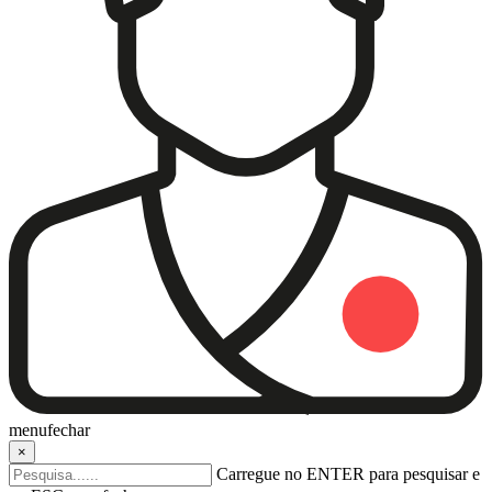
menu
fechar
×
Carregue no ENTER para pesquisar e