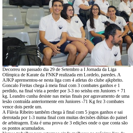
Decorreu no passado dia 29 de Setembro a I Jornada da Liga
Olímpica de Karate da FNKP realizada em Lordelo, paredes. A
AJKP aprensentou-se nesta liga com 4 atletas do clube ajkpbrito.
Goncalo Freitas chega à meia final com 3 combates ganhos e 1
perdido, na final viria a perder por 3-3 no seishu em Juniores + 71
kg. Leandro cunha desiste nas meias finais por agravamento de uma
lesão contraída anteriormente em Juniores -71 Kg fez 3 combates
vence dois perde um.
A Flávia Ribeiro também chega à final com 5 jogos ganhos e sai
derrotada por 1-3 numa final com muitas decisões dúbias do painel
de arbitragem. Esta é uma prova de 3 edições onde o que conta são
os pontos acumulados.