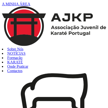
A MINHA ÁREA
Sobre Nós
NOTÍCIAS
Formação
KARATÉ
Onde Praticar
Contactos