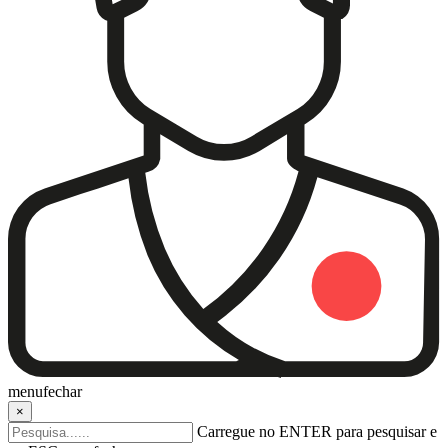
menu
fechar
×
Carregue no ENTER para pesquisar e