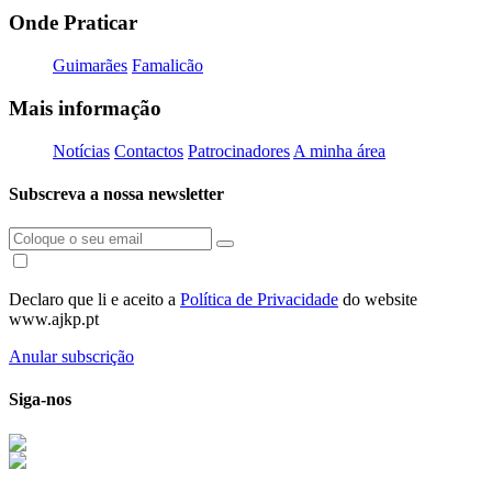
Onde Praticar
Guimarães
Famalicão
Mais informação
Notícias
Contactos
Patrocinadores
A minha área
Subscreva a nossa newsletter
Declaro que li e aceito a
Política de Privacidade
do website
www.ajkp.pt
Anular subscrição
Siga-nos