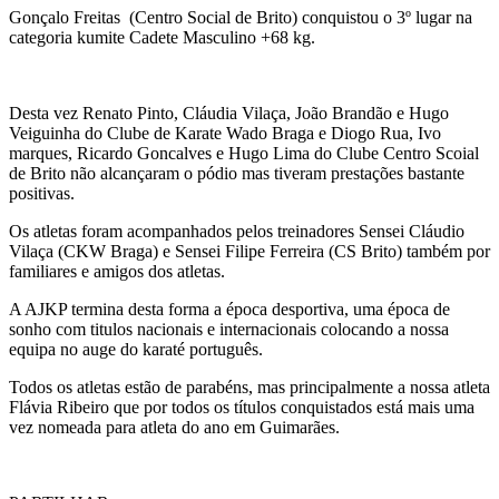
Gonçalo Freitas (Centro Social de Brito) conquistou o 3º lugar na
categoria kumite Cadete Masculino +68 kg.
Desta vez Renato Pinto, Cláudia Vilaça, João Brandão e Hugo
Veiguinha do Clube de Karate Wado Braga e Diogo Rua, Ivo
marques, Ricardo Goncalves e Hugo Lima do Clube Centro Scoial
de Brito não alcançaram o pódio mas tiveram prestações bastante
positivas.
Os atletas foram acompanhados pelos treinadores Sensei Cláudio
Vilaça (CKW Braga) e Sensei Filipe Ferreira (CS Brito) também por
familiares e amigos dos atletas.
A AJKP termina desta forma a época desportiva, uma época de
sonho com titulos nacionais e internacionais colocando a nossa
equipa no auge do karaté português.
Todos os atletas estão de parabéns, mas principalmente a nossa atleta
Flávia Ribeiro que por todos os títulos conquistados está mais uma
vez nomeada para atleta do ano em Guimarães.