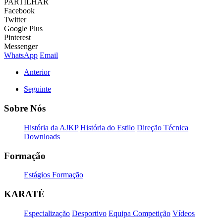
PARTILHAR
Facebook
Twitter
Google Plus
Pinterest
Messenger
WhatsApp
Email
Anterior
Seguinte
Sobre Nós
História da AJKP
História do Estilo
Direção Técnica
Downloads
Formação
Estágios Formação
KARATÉ
Especialização
Desportivo
Equipa Competição
Vídeos