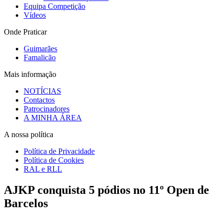
Equipa Competição
Vídeos
Onde Praticar
Guimarães
Famalicão
Mais informação
NOTÍCIAS
Contactos
Patrocinadores
A MINHA ÁREA
A nossa política
Política de Privacidade
Política de Cookies
RAL e RLL
AJKP conquista 5 pódios no 11º Open de
Barcelos