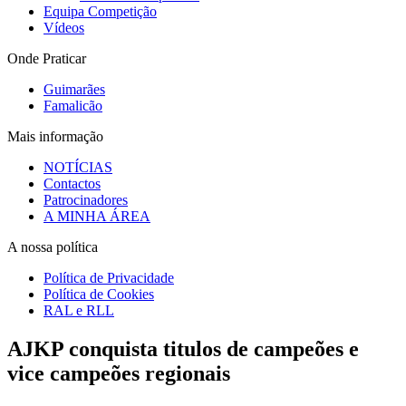
Equipa Competição
Vídeos
Onde Praticar
Guimarães
Famalicão
Mais informação
NOTÍCIAS
Contactos
Patrocinadores
A MINHA ÁREA
A nossa política
Política de Privacidade
Política de Cookies
RAL e RLL
AJKP conquista titulos de campeões e
vice campeões regionais