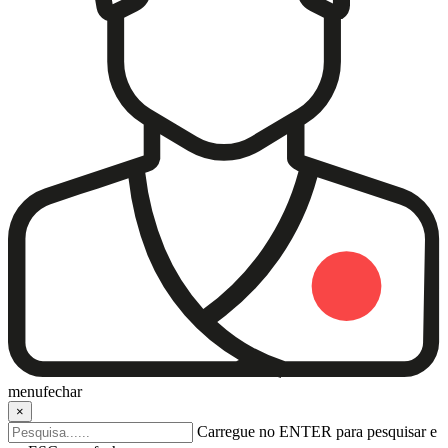
menu
fechar
×
Carregue no ENTER para pesquisar e