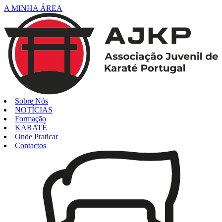
A MINHA ÁREA
Sobre Nós
NOTÍCIAS
Formação
KARATÉ
Onde Praticar
Contactos