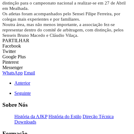
distinção para o campeonato nacional a realizar-se em 27 de Abril
em Mealhada.
Os atletas foram acompanhados pelo Sensei Filipe Ferreira, por
colegas mais experientes e por familiares.
Noutra área, mas não menos importante, a associação fez-se
representar dentro do comité de arbitragem, com distinção, pelos
Senseis Bruno Macedo e Cláudio Vilaça.
PARTILHAR
Facebook
Twitter
Google Plus
Pinterest
Messenger
WhatsApp
Email
Anterior
Seguinte
Sobre Nós
História da AJKP
História do Estilo
Direção Técnica
Downloads
Formação