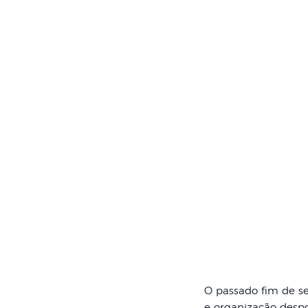
O passado fim de s
e organização despo