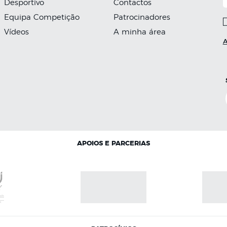
Desportivo
Contactos
Equipa Competição
Patrocinadores
Vídeos
A minha área
A
APOIOS E PARCERIAS