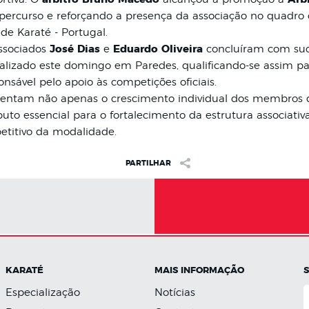
percurso e reforçando a presença da associação no quadro
de Karaté - Portugal.
ssociados
José Dias
e
Eduardo Oliveira
concluíram com su
ealizado este domingo em Paredes, qualificando-se assim pa
nsável pelo apoio às competições oficiais.
sentam não apenas o crescimento individual dos membros 
o essencial para o fortalecimento da estrutura associativa
etitivo da modalidade.
PARTILHAR
KARATÉ
MAIS INFORMAÇÃO
Especialização
Notícias