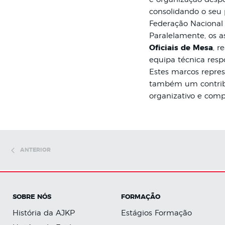
consolidando o seu 
Federação Nacional 
Paralelamente, os a
Oficiais de Mesa
, r
equipa técnica respo
Estes marcos repre
também um contribut
organizativo e comp
ANTERIOR
SOBRE NÓS
FORMAÇÃO
História da AJKP
Estágios Formação