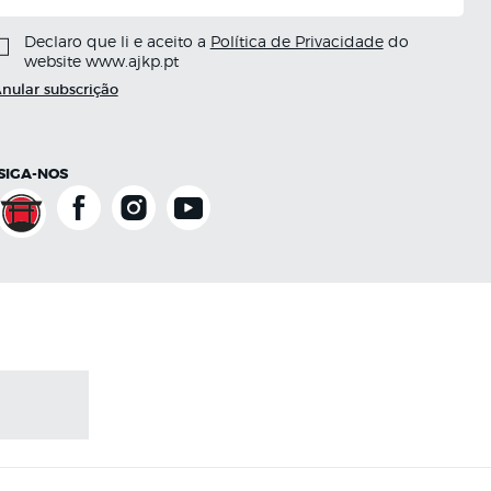
Declaro que li e aceito a
Política de Privacidade
do
website www.ajkp.pt
nular subscrição
SIGA-NOS