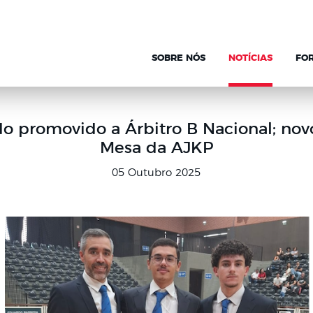
SOBRE NÓS
NOTÍCIAS
FO
 promovido a Árbitro B Nacional; novo
Mesa da AJKP
05 Outubro 2025