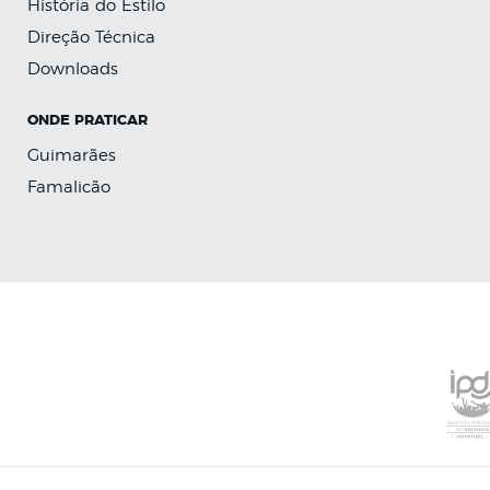
História do Estilo
Direção Técnica
Downloads
ONDE PRATICAR
Guimarães
Famalicão