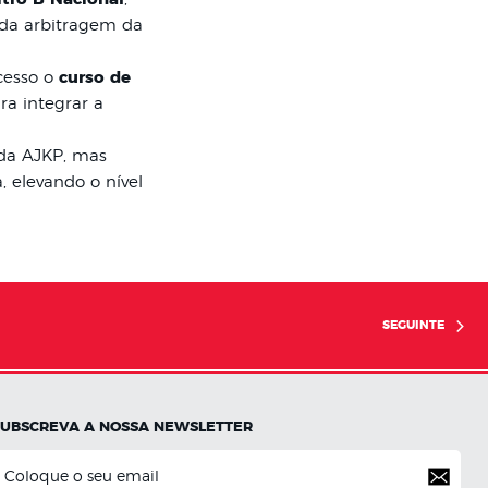
 da arbitragem da
cesso o
curso de
ra integrar a
da AJKP, mas
, elevando o nível
SEGUINTE
SUBSCREVA A NOSSA NEWSLETTER