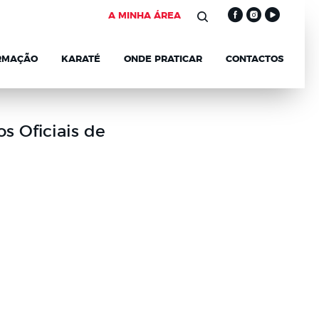
A MINHA ÁREA
RMAÇÃO
KARATÉ
ONDE PRATICAR
CONTACTOS
s Oficiais de