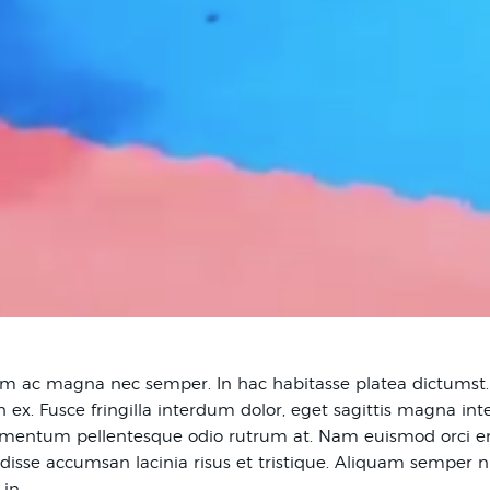
 ac magna nec semper. In hac habitasse platea dictumst. Nu
ex. Fusce fringilla interdum dolor, eget sagittis magna in
lementum pellentesque odio rutrum at. Nam euismod orci ero
ndisse accumsan lacinia risus et tristique. Aliquam semper n
 in.