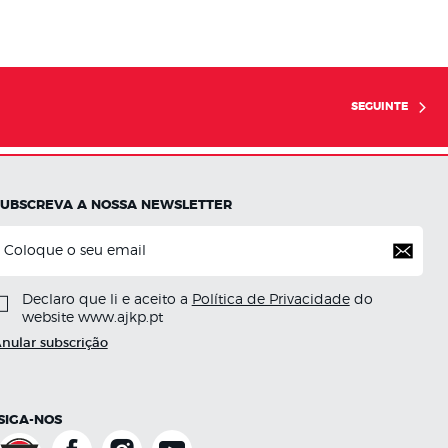
SEGUINTE
SUBSCREVA A NOSSA NEWSLETTER
Declaro que li e aceito a
Política de Privacidade
do
website www.ajkp.pt
nular subscrição
SIGA-NOS