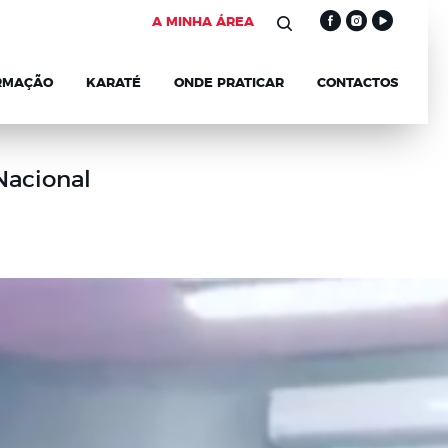
A MINHA ÁREA
RMAÇÃO
KARATÉ
ONDE PRATICAR
CONTACTOS
Nacional