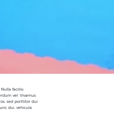
lla facilisi.
terdum vel. Vivamus
s, sed porttitor dui
unc dui, vehicula