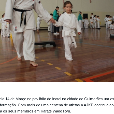
dia 14 de Março no pavilhão do Inatel na cidade de Guimarães um e
 formação. Com mais de uma centena de atletas a AJKP continua ap
ra os seus membros em Karaté Wado Ryu.