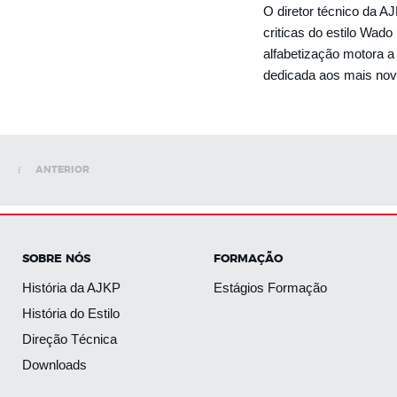
O diretor técnico da A
criticas do estilo Wad
alfabetização motora a
dedicada aos mais novo
ANTERIOR
SOBRE NÓS
FORMAÇÃO
História da AJKP
Estágios Formação
História do Estilo
Direção Técnica
Downloads