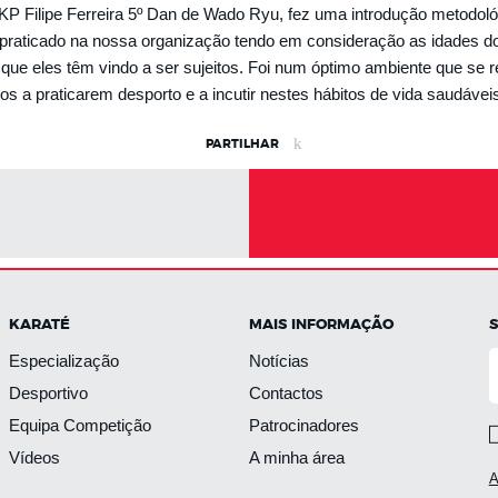
JKP Filipe Ferreira 5º Dan de Wado Ryu, fez uma introdução metodo
o praticado na nossa organização tendo em consideração as idades do
 que eles têm vindo a ser sujeitos. Foi num óptimo ambiente que se r
s a praticarem desporto e a incutir nestes hábitos de vida saudáv
PARTILHAR
KARATÉ
MAIS INFORMAÇÃO
Especialização
Notícias
Desportivo
Contactos
Equipa Competição
Patrocinadores
Vídeos
A minha área
A