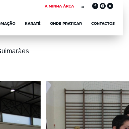
A MINHA ÁREA
RMAÇÃO
KARATÉ
ONDE PRATICAR
CONTACTOS
 Guimarães