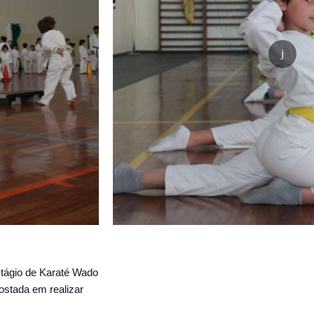
stágio de Karaté Wado
ostada em realizar