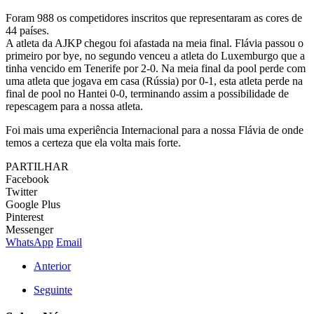
Foram 988 os competidores inscritos que representaram as cores de
44 países.
A atleta da AJKP chegou foi afastada na meia final. Flávia passou o
primeiro por bye, no segundo venceu a atleta do Luxemburgo que a
tinha vencido em Tenerife por 2-0. Na meia final da pool perde com
uma atleta que jogava em casa (Rússia) por 0-1, esta atleta perde na
final de pool no Hantei 0-0, terminando assim a possibilidade de
repescagem para a nossa atleta.
Foi mais uma experiência Internacional para a nossa Flávia de onde
temos a certeza que ela volta mais forte.
PARTILHAR
Facebook
Twitter
Google Plus
Pinterest
Messenger
WhatsApp
Email
Anterior
Seguinte