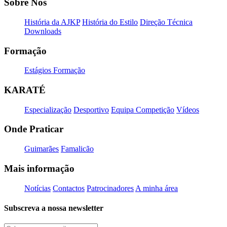
Sobre Nós
História da AJKP
História do Estilo
Direção Técnica
Downloads
Formação
Estágios Formação
KARATÉ
Especialização
Desportivo
Equipa Competição
Vídeos
Onde Praticar
Guimarães
Famalicão
Mais informação
Notícias
Contactos
Patrocinadores
A minha área
Subscreva a nossa newsletter