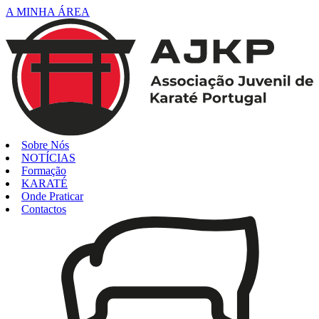
A MINHA ÁREA
Sobre Nós
NOTÍCIAS
Formação
KARATÉ
Onde Praticar
Contactos