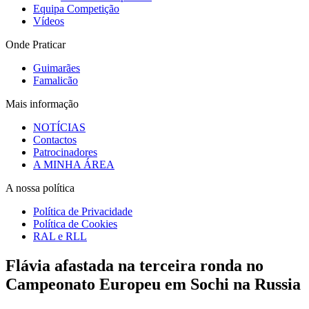
Equipa Competição
Vídeos
Onde Praticar
Guimarães
Famalicão
Mais informação
NOTÍCIAS
Contactos
Patrocinadores
A MINHA ÁREA
A nossa política
Política de Privacidade
Política de Cookies
RAL e RLL
Flávia afastada na terceira ronda no
Campeonato Europeu em Sochi na Russia