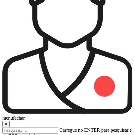
menu
fechar
×
Carregue no ENTER para pesquisar e