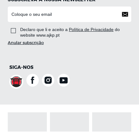
Declaro que li e aceito a
Política de Privacidade
do
website www.ajkp.pt
Anular subscrição
SIGA-NOS