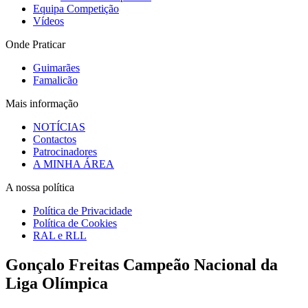
Equipa Competição
Vídeos
Onde Praticar
Guimarães
Famalicão
Mais informação
NOTÍCIAS
Contactos
Patrocinadores
A MINHA ÁREA
A nossa política
Política de Privacidade
Política de Cookies
RAL e RLL
Gonçalo Freitas Campeão Nacional da
Liga Olímpica