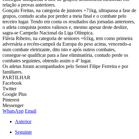
relação a provas anteriores.
Gonçalo Freitas, na categoria de juniores +71kg, ultrapassa a fase de
grupos, contudo acaba por perder a meia final e o combate pelo
terceiro lugar. Tendo em conta os resultados das jornadas anteriores,
o atleta conquista pontos valiosos e, mesmo apesar deste deslize,
sagra-se Campeão Nacional da Liga Olímpica.
Flávia Ribeiro, na categoria de seniores +61kg, tem como primeira
adversária a recém-campeã da Europa do peso acima, vencendo-a
num combate eletrizante, dito isto e após outros combates,
consegue-se qualificar para a fase eliminatória, contudo perde os
combates seguintes, obtendo assim o 4º lugar.
Os atletas foram acompanhados pelo Sensei Filipe Ferreira e por
familiares.
PARTILHAR
Facebook
Twitter
Google Plus
Pinterest
Messenger
WhatsApp
Email
Anterior
Seguinte