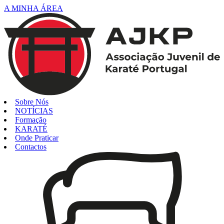
A MINHA ÁREA
Sobre Nós
NOTÍCIAS
Formação
KARATÉ
Onde Praticar
Contactos