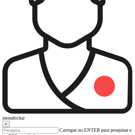
menu
fechar
×
Carregue no ENTER para pesquisar e