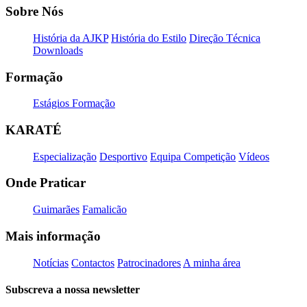
Sobre Nós
História da AJKP
História do Estilo
Direção Técnica
Downloads
Formação
Estágios Formação
KARATÉ
Especialização
Desportivo
Equipa Competição
Vídeos
Onde Praticar
Guimarães
Famalicão
Mais informação
Notícias
Contactos
Patrocinadores
A minha área
Subscreva a nossa newsletter