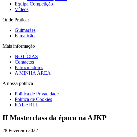
Equipa Competição
Vídeos
Onde Praticar
Guimarães
Famalicão
Mais informação
NOTÍCIAS
Contactos
Patrocinadores
A MINHA ÁREA
A nossa política
Política de Privacidade
Política de Cookies
RAL e RLL
II Masterclass da época na AJKP
28 Fevereiro 2022