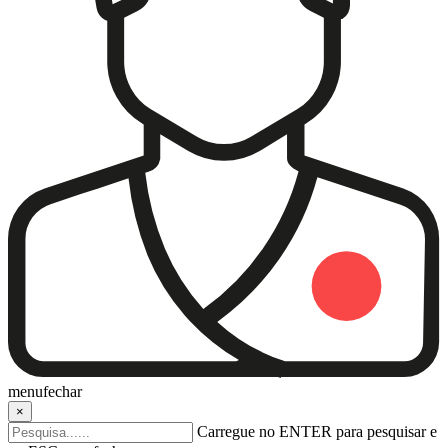
menu
fechar
×
Carregue no ENTER para pesquisar e