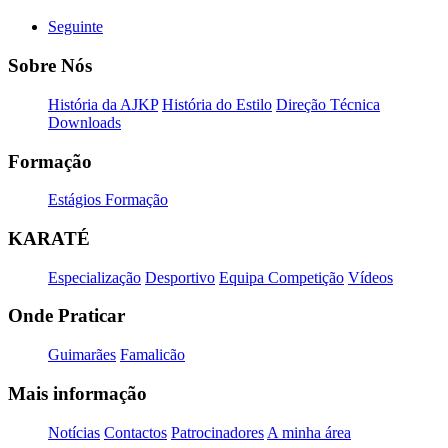
Seguinte
Sobre Nós
História da AJKP
História do Estilo
Direção Técnica
Downloads
Formação
Estágios Formação
KARATÉ
Especialização
Desportivo
Equipa Competição
Vídeos
Onde Praticar
Guimarães
Famalicão
Mais informação
Notícias
Contactos
Patrocinadores
A minha área