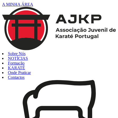
A MINHA ÁREA
Sobre Nós
NOTÍCIAS
Formação
KARATÉ
Onde Praticar
Contactos