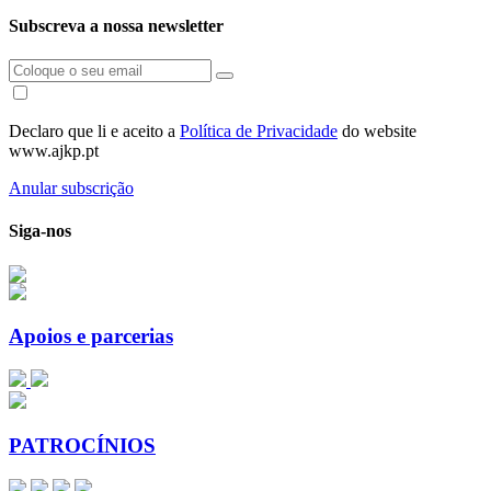
Subscreva a nossa newsletter
Declaro que li e aceito a
Política de Privacidade
do website
www.ajkp.pt
Anular subscrição
Siga-nos
Apoios e parcerias
PATROCÍNIOS