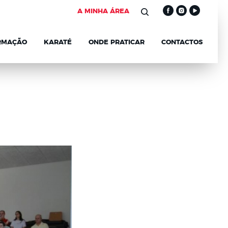
A MINHA ÁREA
RMAÇÃO
KARATÉ
ONDE PRATICAR
CONTACTOS