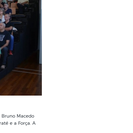
a e Bruno Macedo
té e a Força. A