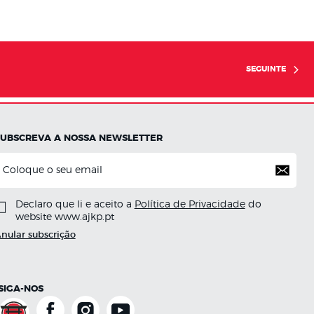
SEGUINTE
SUBSCREVA A NOSSA NEWSLETTER
Declaro que li e aceito a
Política de Privacidade
do
website www.ajkp.pt
nular subscrição
SIGA-NOS