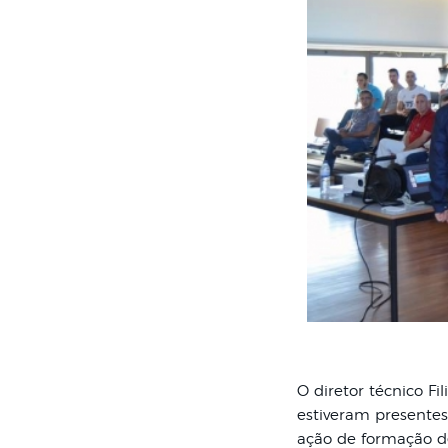
O diretor técnico Fi
estiveram presente
ação de formação d