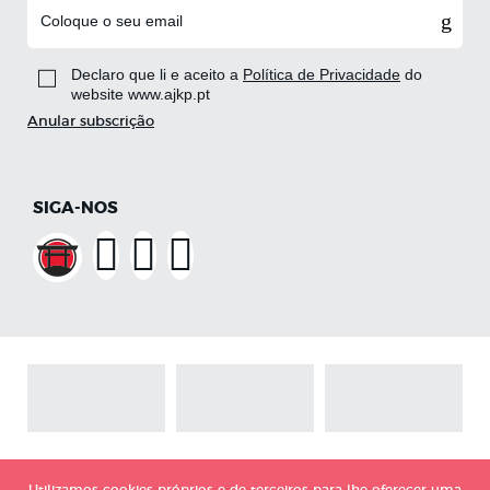
Declaro que li e aceito a
Política de Privacidade
do
website www.ajkp.pt
Anular subscrição
SIGA-NOS