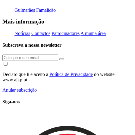
Guimarães
Famalicão
Mais informação
Notícias
Contactos
Patrocinadores
A minha área
Subscreva a nossa newsletter
Declaro que li e aceito a
Política de Privacidade
do website
www.ajkp.pt
Anular subscrição
Siga-nos