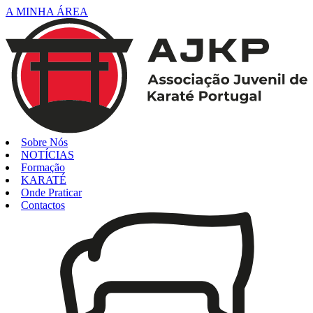
A MINHA ÁREA
Sobre Nós
NOTÍCIAS
Formação
KARATÉ
Onde Praticar
Contactos