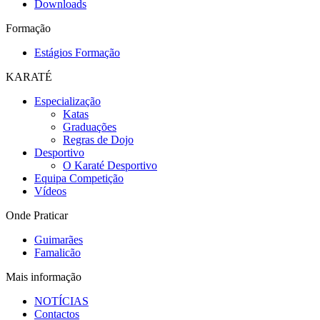
Downloads
Formação
Estágios Formação
KARATÉ
Especialização
Katas
Graduações
Regras de Dojo
Desportivo
O Karaté Desportivo
Equipa Competição
Vídeos
Onde Praticar
Guimarães
Famalicão
Mais informação
NOTÍCIAS
Contactos