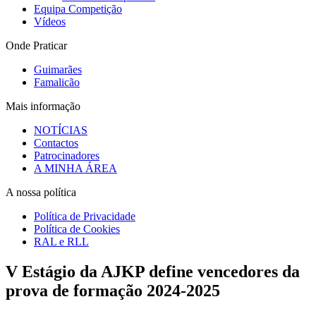
Equipa Competição
Vídeos
Onde Praticar
Guimarães
Famalicão
Mais informação
NOTÍCIAS
Contactos
Patrocinadores
A MINHA ÁREA
A nossa política
Política de Privacidade
Política de Cookies
RAL e RLL
V Estágio da AJKP define vencedores da
prova de formação 2024-2025