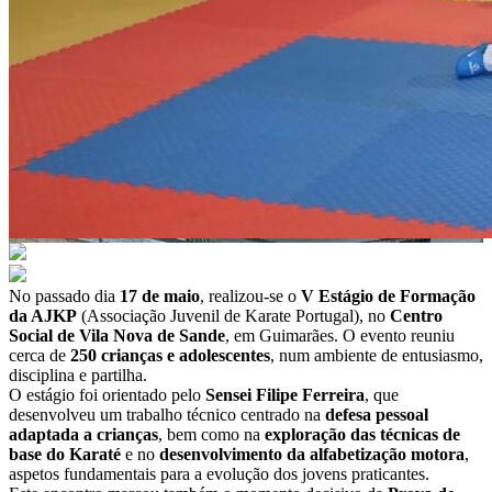
No passado dia
17 de maio
, realizou-se o
V Estágio de Formação
da AJKP
(Associação Juvenil de Karate Portugal), no
Centro
Social de Vila Nova de Sande
, em Guimarães. O evento reuniu
cerca de
250 crianças e adolescentes
, num ambiente de entusiasmo,
disciplina e partilha.
O estágio foi orientado pelo
Sensei Filipe Ferreira
, que
desenvolveu um trabalho técnico centrado na
defesa pessoal
adaptada a crianças
, bem como na
exploração das técnicas de
base do Karaté
e no
desenvolvimento da alfabetização motora
,
aspetos fundamentais para a evolução dos jovens praticantes.