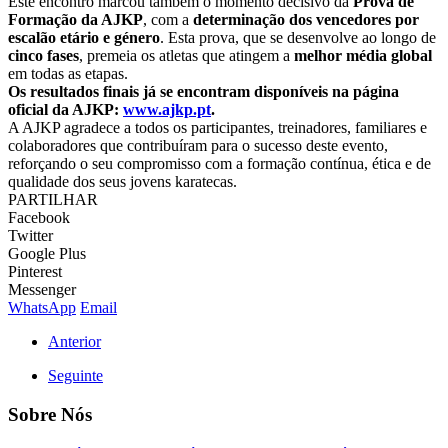
Este encontro marcou também o momento decisivo da
Prova de
Formação da AJKP
, com a
determinação dos vencedores por
escalão etário e género
. Esta prova, que se desenvolve ao longo de
cinco fases
, premeia os atletas que atingem a
melhor média global
em todas as etapas.
Os resultados finais já se encontram disponíveis na página
oficial da AJKP:
www.ajkp.pt
.
A AJKP agradece a todos os participantes, treinadores, familiares e
colaboradores que contribuíram para o sucesso deste evento,
reforçando o seu compromisso com a formação contínua, ética e de
qualidade dos seus jovens karatecas.
PARTILHAR
Facebook
Twitter
Google Plus
Pinterest
Messenger
WhatsApp
Email
Anterior
Seguinte
Sobre Nós