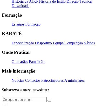
História da AJKP
História do Estilo
Direção Técnica
Downloads
Formação
Estágios Formação
KARATÉ
Especialização
Desportivo
Equipa Competição
Vídeos
Onde Praticar
Guimarães
Famalicão
Mais informação
Notícias
Contactos
Patrocinadores
A minha área
Subscreva a nossa newsletter