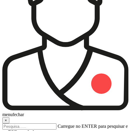
menu
fechar
×
Carregue no ENTER para pesquisar e