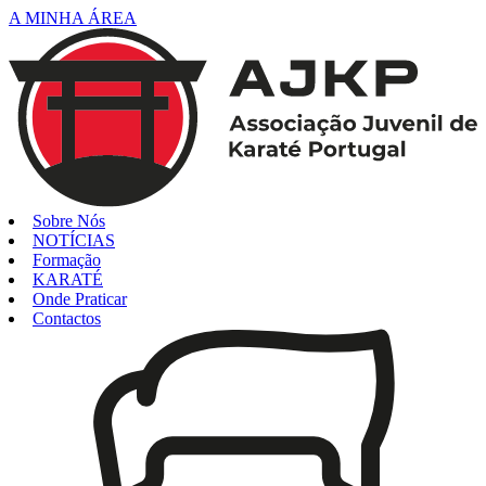
A MINHA ÁREA
Sobre Nós
NOTÍCIAS
Formação
KARATÉ
Onde Praticar
Contactos