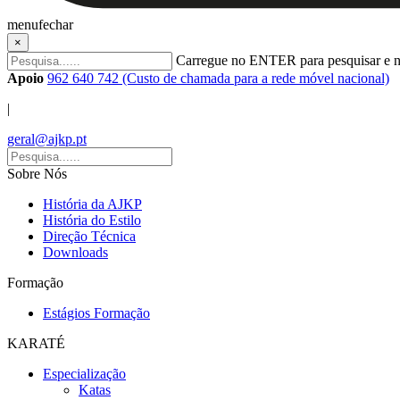
menu
fechar
×
Carregue no ENTER para pesquisar e n
Apoio
962 640 742 (Custo de chamada para a rede móvel nacional)
|
geral@ajkp.pt
Sobre Nós
História da AJKP
História do Estilo
Direção Técnica
Downloads
Formação
Estágios Formação
KARATÉ
Especialização
Katas