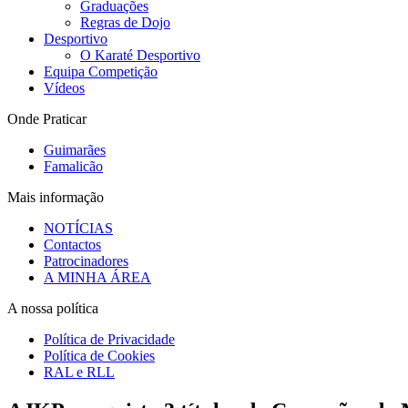
Graduações
Regras de Dojo
Desportivo
O Karaté Desportivo
Equipa Competição
Vídeos
Onde Praticar
Guimarães
Famalicão
Mais informação
NOTÍCIAS
Contactos
Patrocinadores
A MINHA ÁREA
A nossa política
Política de Privacidade
Política de Cookies
RAL e RLL