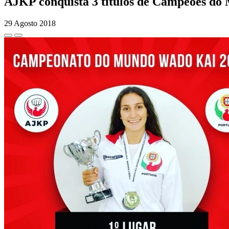
AJKP conquista 3 títulos de Campeões d
29 Agosto 2018