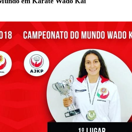
o Mundo em Karaté Wado Kai