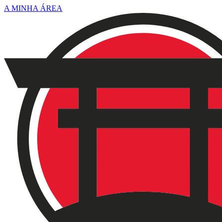
A MINHA ÁREA