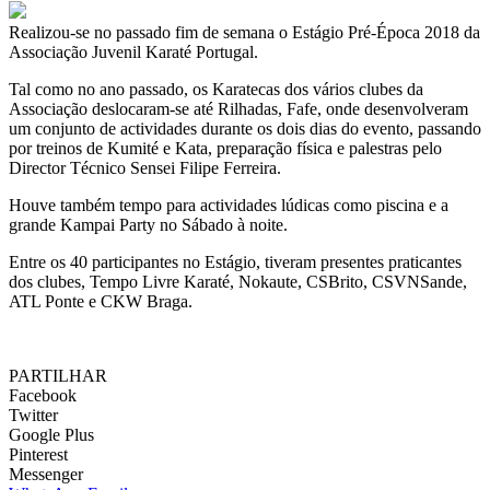
Realizou-se no passado fim de semana o Estágio Pré-Época 2018 da
Associação Juvenil Karaté Portugal.
Tal como no ano passado, os Karatecas dos vários clubes da
Associação deslocaram-se até Rilhadas, Fafe, onde desenvolveram
um conjunto de actividades durante os dois dias do evento, passando
por treinos de Kumité e Kata, preparação física e palestras pelo
Director Técnico Sensei Filipe Ferreira.
Houve também tempo para actividades lúdicas como piscina e a
grande Kampai Party no Sábado à noite.
Entre os 40 participantes no Estágio, tiveram presentes praticantes
dos clubes, Tempo Livre Karaté, Nokaute, CSBrito, CSVNSande,
ATL Ponte e CKW Braga.
PARTILHAR
Facebook
Twitter
Google Plus
Pinterest
Messenger