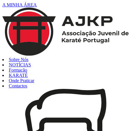
A MINHA ÁREA
Sobre Nós
NOTÍCIAS
Formação
KARATÉ
Onde Praticar
Contactos