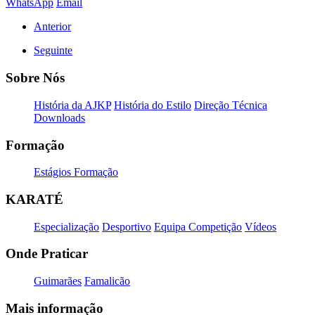
WhatsApp
Email
Anterior
Seguinte
Sobre Nós
História da AJKP
História do Estilo
Direção Técnica
Downloads
Formação
Estágios Formação
KARATÉ
Especialização
Desportivo
Equipa Competição
Vídeos
Onde Praticar
Guimarães
Famalicão
Mais informação