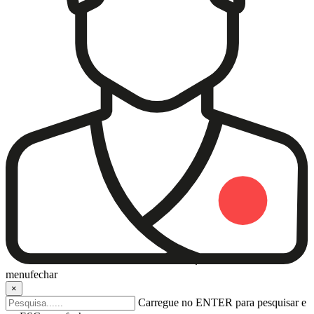
menu
fechar
×
Carregue no ENTER para pesquisar e