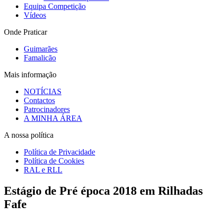
Equipa Competição
Vídeos
Onde Praticar
Guimarães
Famalicão
Mais informação
NOTÍCIAS
Contactos
Patrocinadores
A MINHA ÁREA
A nossa política
Política de Privacidade
Política de Cookies
RAL e RLL
Estágio de Pré época 2018 em Rilhadas
Fafe