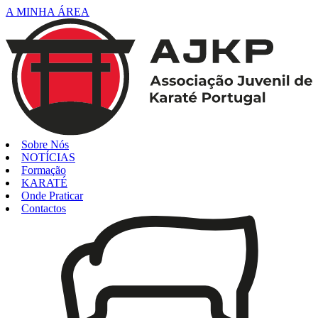
A MINHA ÁREA
Sobre Nós
NOTÍCIAS
Formação
KARATÉ
Onde Praticar
Contactos