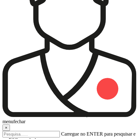
menu
fechar
×
Carregue no ENTER para pesquisar e