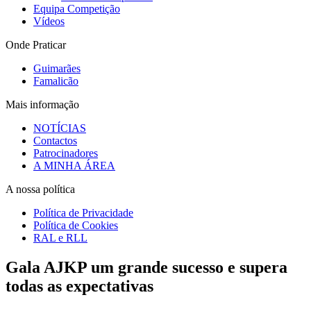
Equipa Competição
Vídeos
Onde Praticar
Guimarães
Famalicão
Mais informação
NOTÍCIAS
Contactos
Patrocinadores
A MINHA ÁREA
A nossa política
Política de Privacidade
Política de Cookies
RAL e RLL
Gala AJKP um grande sucesso e supera
todas as expectativas